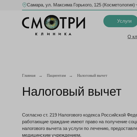
Самара, ул. Максима Горького, 125 (Косметология)
Услуги
О к
Главная
→
Пациентам
→
Налоговый вычет
Налоговый вычет
Согласно ст. 219 Налогового кодекса Российской Фед
работающие граждане имеют право на получение соц
налогового вычета за услуги по лечению, предостав
медицинским учреждением.