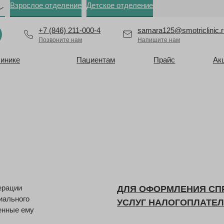
Взрослое отделение
Детское отделение
+7 (846) 211-000-4
samara125@smotriclinic.r
Позвоните нам
Напишите нам
линике
Пациентам
Прайс
Ак
ерации
ДЛЯ ОФОРМЛЕНИЯ СП
иального
УСЛУГ НАЛОГОПЛАТЕ
ленные ему