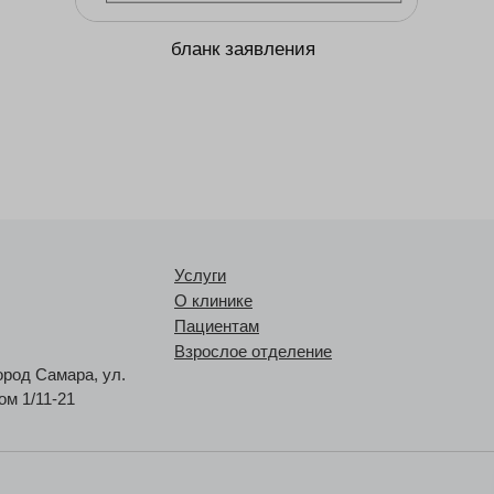
бланк заявления
Услуги
О клинике
Пациентам
Взрослое отделение
ород Самара, ул.
ом 1/11-21