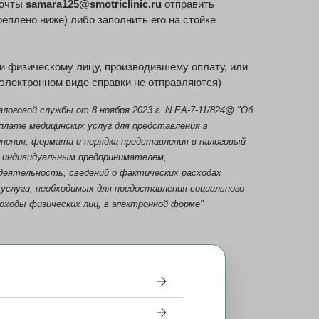
почты
samara125@smotriclinic.ru
отправить
реплено ниже)
либо заполнить его на стойке
и физическому лицу, производившему оплату, или
 электронном виде справки не отправляются)
алоговой службы от 8 ноября 2023 г. N ЕА-7-11/824@ "Об
плате медицинских услуг для представления в
олнения, формата и порядка представления в налоговый
и индивидуальным предпринимателем,
еятельность, сведений о фактических расходах
услуги, необходимых для предоставления социального
доходы физических лиц, в электронной форме"