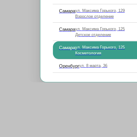
Самара
ул. Максима Горького, 129
Взрослое отделение
Самара
ул. Максима Горького, 125
Детское отделение
Самара
ул. Максима Горького, 125
Косметология
Оренбург
ул. 8 марта, 36